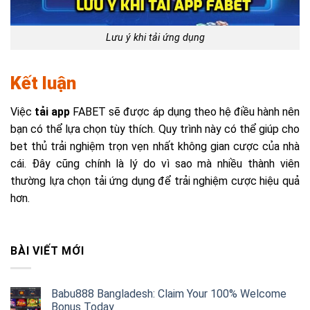
Lưu ý khi tải ứng dụng
Kết luận
Việc
tải app
FABET sẽ được áp dụng theo hệ điều hành nên
bạn có thể lựa chọn tùy thích. Quy trình này có thể giúp cho
bet thủ trải nghiệm trọn vẹn nhất không gian cược của nhà
cái. Đây cũng chính là lý do vì sao mà nhiều thành viên
thường lựa chọn tải ứng dụng để trải nghiệm cược hiệu quả
hơn.
BÀI VIẾT MỚI
Babu888 Bangladesh: Claim Your 100% Welcome
Bonus Today