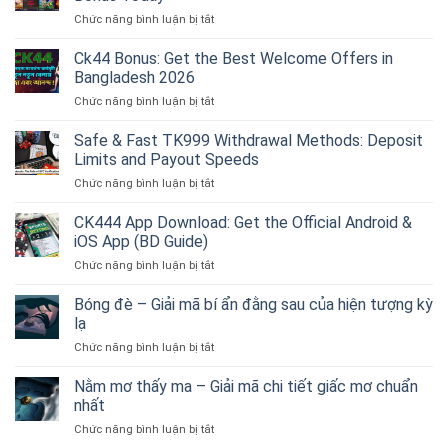
ở
Chức năng bình luận bị tắt
Babu888
Bangladesh:
Ck44 Bonus: Get the Best Welcome Offers in
Claim
Bangladesh 2026
Your
ở
Chức năng bình luận bị tắt
100%
Ck44
Welcome
Bonus:
Safe & Fast TK999 Withdrawal Methods: Deposit
Bonus
Get
Today
Limits and Payout Speeds
the
ở
Chức năng bình luận bị tắt
Best
Safe
Welcome
&
CK444 App Download: Get the Official Android &
Offers
Fast
in
iOS App (BD Guide)
TK999
Bangladesh
ở
Chức năng bình luận bị tắt
Withdrawal
2026
CK444
Methods:
App
Bóng đè – Giải mã bí ẩn đằng sau của hiện tượng kỳ
Deposit
Download:
Limits
lạ
Get
and
ở
Chức năng bình luận bị tắt
the
Payout
Bóng
Official
Speeds
đè
Nằm mơ thấy ma – Giải mã chi tiết giấc mơ chuẩn
Android
–
&
nhất
Giải
iOS
ở
Chức năng bình luận bị tắt
mã
App
Nằm