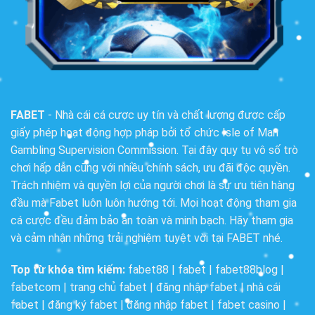
FABET
- Nhà cái cá cược uy tín và chất lượng được cấp
giấy phép hoạt động hợp pháp bởi tổ chức Isle of Man
Gambling Supervision Commission. Tại đây quy tụ vô số trò
chơi hấp dẫn cũng với nhiều chính sách, ưu đãi độc quyền.
Trách nhiệm và quyền lợi của người chơi là sự ưu tiên hàng
đầu mà Fabet luôn luôn hướng tới. Mọi hoạt động tham gia
cá cược đều đảm bảo an toàn và minh bạch. Hãy tham gia
và cảm nhận những trải nghiệm tuyệt vời tại FABET nhé.
Top từ khóa tìm kiếm:
fabet88 | fabet | fabet88blog |
fabetcom | trang chủ fabet | đăng nhập fabet | nhà cái
fabet | đăng ký fabet | đăng nhập fabet | fabet casino |