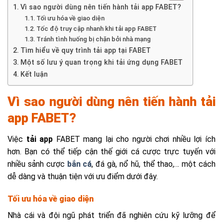
Vì sao người dùng nên tiến hành tải app FABET?
Tối ưu hóa về giao diện
Tốc độ truy cập nhanh khi tải app FABET
Tránh tình huống bị chặn bởi nhà mạng
Tìm hiểu về quy trình tải app tại FABET
Một số lưu ý quan trọng khi tải ứng dụng FABET
Kết luận
Vì sao người dùng nên tiến hành tải
app FABET?
Việc
tải app
FABET mang lại cho người chơi nhiều lợi ích
hơn. Bạn có thể tiếp cận thế giới cá cược trực tuyến với
nhiều sảnh cược
bắn cá
, đá gà, nổ hũ, thể thao,… một cách
dễ dàng và thuận tiện với ưu điểm dưới đây.
Tối ưu hóa về giao diện
Nhà cái và đội ngũ phát triển đã nghiên cứu kỹ lưỡng để