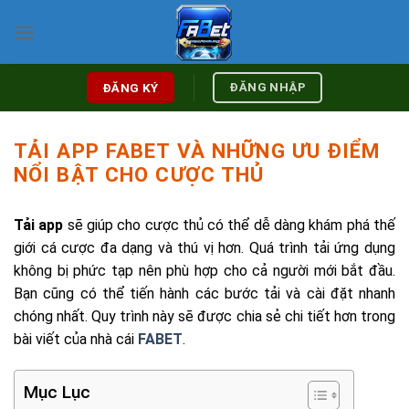
Skip
to
content
ĐĂNG NHẬP
ĐĂNG KÝ
TẢI APP FABET VÀ NHỮNG ƯU ĐIỂM
NỔI BẬT CHO CƯỢC THỦ
Tải app
sẽ giúp cho cược thủ có thể dễ dàng khám phá thế
giới cá cược đa dạng và thú vị hơn. Quá trình tải ứng dụng
không bị phức tạp nên phù hợp cho cả người mới bắt đầu.
Bạn cũng có thể tiến hành các bước tải và cài đặt nhanh
chóng nhất. Quy trình này sẽ được chia sẻ chi tiết hơn trong
bài viết của nhà cái
FABET
.
Mục Lục