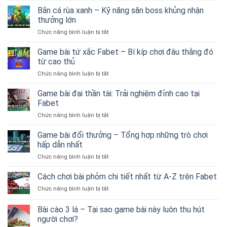
bí
(BD
mơ
Bắn cá rùa xanh – Kỹ năng săn boss khủng nhận
ẩn
Guide)
thấy
đằng
thưởng lớn
ma
sau
ở
Chức năng bình luận bị tắt
–
của
Bắn
Giải
hiện
cá
Game bài tứ xắc Fabet – Bí kíp chơi đâu thắng đó
mã
tượng
rùa
chi
từ cao thủ
kỳ
xanh
tiết
lạ
ở
Chức năng bình luận bị tắt
–
giấc
Game
Kỹ
mơ
bài
Game bài đại thần tài: Trải nghiệm đỉnh cao tại
năng
chuẩn
tứ
săn
Fabet
nhất
xắc
boss
ở
Chức năng bình luận bị tắt
Fabet
khủng
Game
–
nhận
bài
Game bài đổi thưởng – Tổng hợp những trò chơi
Bí
thưởng
đại
kíp
hấp dẫn nhất
lớn
thần
chơi
ở
Chức năng bình luận bị tắt
tài:
đâu
Game
Trải
thắng
bài
Cách chơi bài phỏm chi tiết nhất từ A-Z trên Fabet
nghiệm
đó
đổi
đỉnh
từ
ở
Chức năng bình luận bị tắt
thưởng
cao
cao
Cách
–
tại
thủ
chơi
Bài cào 3 lá – Tại sao game bài này luôn thu hút
Tổng
Fabet
bài
hợp
người chơi?
phỏm
những