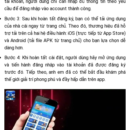
tài khoản, người dùng chỉ cần nhập đủ thông tin theo yêu
cầu để đăng nhập vào account thành công.
Bước 3: Sau khi hoàn tất đăng ký, bạn có thể tải ứng dụng
của nhà cái ngay từ trang chủ. Theo đó, thương hiệu đã hỗ
trợ tải trên cả hai hệ điều hành: iOS (trực tiếp từ App Store)
và Android (tải file APK từ trang chủ) cho bạn lựa chọn dễ
dàng hơn.
Bước 4: Khi hoàn tất cài đặt, người dùng hãy mở ứng dụng
và tiến hành đăng nhập vào tài khoản đã được đăng ký
trước đó. Tiếp theo, anh em đã có thể bắt đầu khám phá
thế giới giải trí phong phú và đầy hấp dẫn trên app.